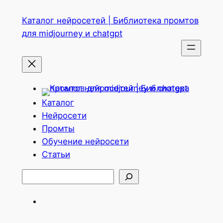
Перейти
Каталог нейросетей | Библиотека промтов
к
для midjourney и chatgpt
содержимому
Каталог
Нейросети
Промты
Обучение нейросети
Статьи
Поиск
Telegram
ВКонтакте