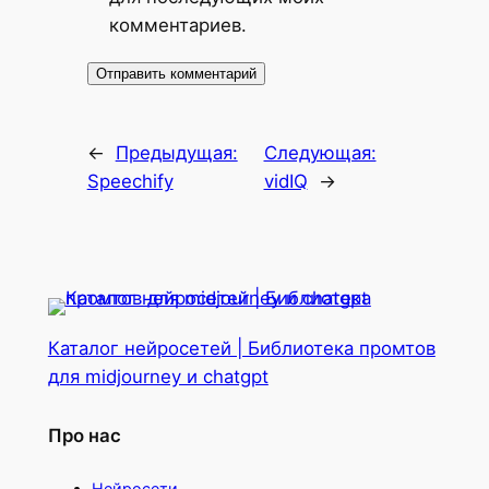
комментариев.
←
Предыдущая:
Следующая:
Speechify
vidIQ
→
Каталог нейросетей | Библиотека промтов
для midjourney и chatgpt
Про нас
Нейросети